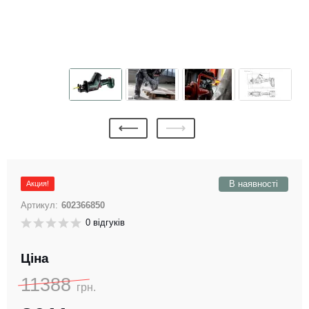
В наявності
Акция!
Артикул:
602366850
0 відгуків
Ціна
11388
грн.