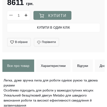
8611
грн.
КУПИТИ
КУПИТИ В ОДИН КЛІК
В обране
Порівняти
Все про товар
Характеристики
Відгуки
Дост
Легка, дуже зручна пила для роботи однією рукою та двома
руками
Особливо підходить для роботи у важкодоступних місцях
Унікальний безщітковий двигун Metabo для швидкого
виконання роботи та високої ефективності свердління й
загвинчування