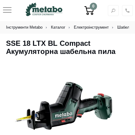
0
Інструменти Metabo
Каталог
Електроінструмент
Шабельні
SSE 18 LTX BL Compact
Акумуляторна шабельна пила