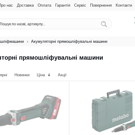
Про нас
Доставка
Оплата
Гарантія
Сервіс
Повернення
Контакти
 шліфмашини
Акумуляторні прямошліфувальні машини
яторні прямошліфувальні машини
ярні
Новинки
Ціна
Акції