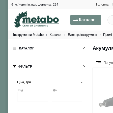
Головна
м. Чернігів, вул. Шевченка, 224
Каталог
Інструменти Metabo
Каталог
Електроінструмент
Прямі
Акумул
КАТАЛОГ
Попул
ФИЛЬТР
Ціна, грн.
Від
До