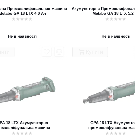
рна Прямошлифовальная машина
Акумуляторна Прямошлифовал
Metabo GA 18 LTX 4.0 Ач
Metabo GA 18 LTX 5.2
Не в наявності
Не в наявності
пити
Купити
PA 18 LTX Акумуляторна
GPA 18 LTX Акумулят
ямошліфувальна машина
прямошліфувальна ма