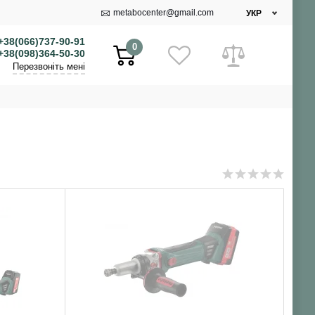
metabocenter@gmail.com
УКР
+38(066)737-90-91
0
+38(098)364-50-30
Перезвоніть мені