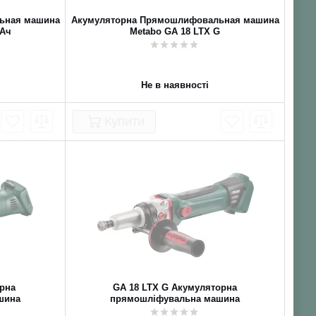
ьная машина
Акумуляторна Прямошлифовальная машина
 Ач
Metabo GA 18 LTX G
Не в наявності
Купити
орна
GA 18 LTX G Акумуляторна
шина
прямошліфувальна машина