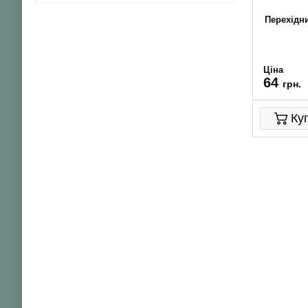
Перехідн
Ціна
64
грн.
Ку