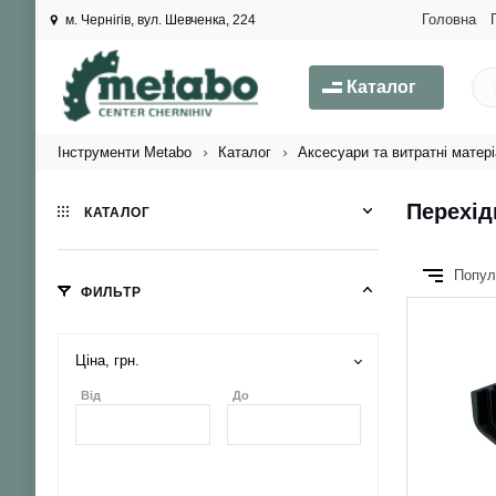
Головна
м. Чернігів, вул. Шевченка, 224
Каталог
Інструменти Metabo
Каталог
Аксесуари та витратні матер
Перехі
КАТАЛОГ
Попул
ФИЛЬТР
Ціна, грн.
Від
До