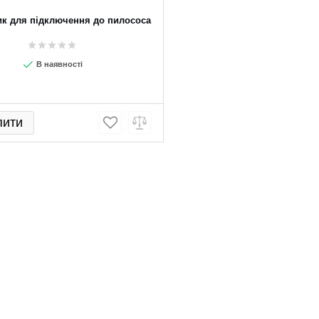
ик для підключення до пилососа
В наявності
пити