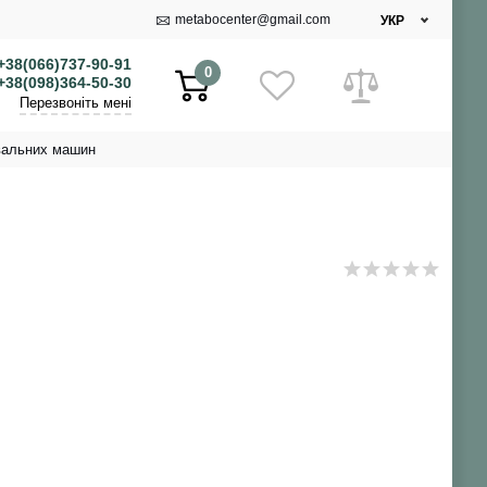
metabocenter@gmail.com
УКР
+38(066)737-90-91
0
+38(098)364-50-30
Перезвоніть мені
вальних машин