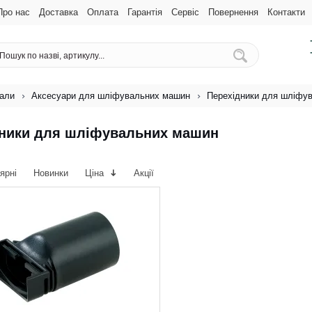
Про нас
Доставка
Оплата
Гарантія
Сервіс
Повернення
Контакти
іали
Аксесуари для шліфувальних машин
Перехідники для шліфу
дники для шліфувальних машин
ярні
Новинки
Ціна
Акції