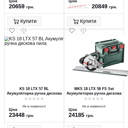
Ціна
Ціна
20659
20849
27613
грн.
грн.
грн.
Купити
Купити
KS 18 LTX 57 BL
MKS 18 LTX 58 FS Set
Акумуляторна ручна дискова
Акумуляторна ручна дискова
пила
пила для металу
Не в наявності
Не в наявності
Ціна
Ціна
23448
24185
грн.
грн.