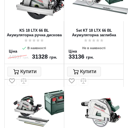
KS 18 LTX 66 BL
Set KT 18 LTX 66 BL
Акумуляторна ручна дискова
Акумуляторна заглибна
пила
циркулярна пилка
В наявності
Не в наявності
Ціна
Ціна
31328
33136
44937
грн.
грн.
грн.
Купити
Купити