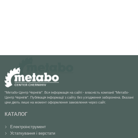
"Метабо-Центр Чернігів". Вся інформація на сайті - власність компанії "Метабо-
Центр Чернігів". Публікація інформації з сайту без узгодження заборонена. Вказані
ціни діють лише на момент оформлення замовлення через сайт.
КАТАЛОГ
Електроінструмент
Устаткування і верстати