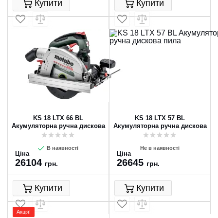
Купити
Купити
KS 18 LTX 66 BL
KS 18 LTX 57 BL
Акумуляторна ручна дискова
Акумуляторна ручна дискова
пила
пила
В наявності
Не в наявності
Ціна
Ціна
26104
26645
грн.
грн.
Купити
Купити
Акція!