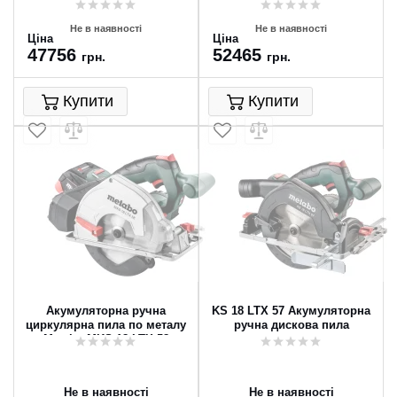
пила
циркулярна пилка
Не в наявності
Не в наявності
Ціна
Ціна
47756
52465
грн.
грн.
Купити
Купити
Акумуляторна ручна
KS 18 LTX 57 Акумуляторна
циркулярна пила по металу
ручна дискова пила
Metabo MKS 18 LTX 58
Не в наявності
Не в наявності