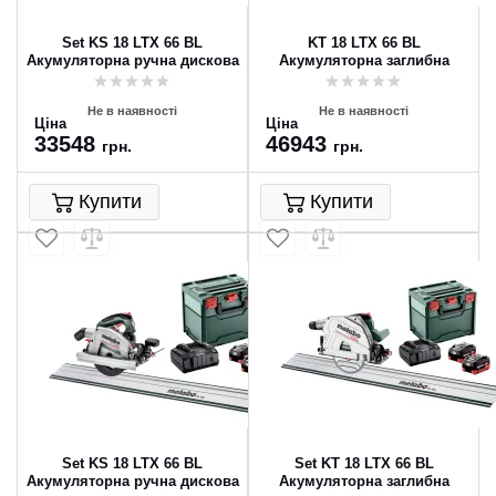
Set KS 18 LTX 66 BL
KT 18 LTX 66 BL
Акумуляторна ручна дискова
Акумуляторна заглибна
пила
циркулярна пилка
Не в наявності
Не в наявності
Ціна
Ціна
33548
46943
грн.
грн.
Купити
Купити
Set KS 18 LTX 66 BL
Set KT 18 LTX 66 BL
Акумуляторна ручна дискова
Акумуляторна заглибна