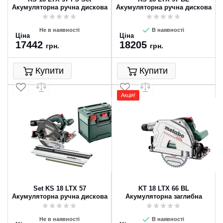
Акумуляторна ручна дискова
Акумуляторна ручна дискова
пила
пила
Не в наявності
В наявності
Ціна
Ціна
17442
18205
грн.
грн.
Купити
Купити
Акція!
Set KS 18 LTX 57
KT 18 LTX 66 BL
Акумуляторна ручна дискова
Акумуляторна заглибна
пила
циркулярна пилка
Не в наявності
В наявності