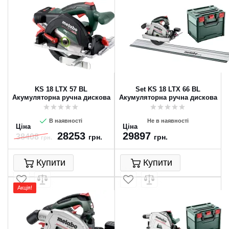
KS 18 LTX 57 BL
Set KS 18 LTX 66 BL
Акумуляторна ручна дискова
Акумуляторна ручна дискова
пила
пила
В наявності
Не в наявності
Ціна
Ціна
28253
29897
38408
грн.
грн.
грн.
Купити
Купити
Акція!