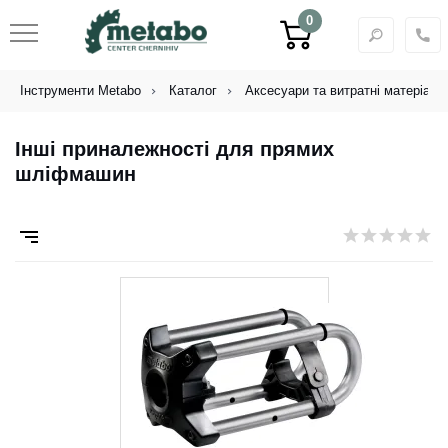
0
Інструменти Metabo
Каталог
Аксесуари та витратні матеріали
Інші приналежності для прямих
шліфмашин