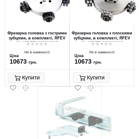
Фрезерна головка з гострими
Фрезерна головка з плоскими
зубцями, в комплекті, RFEV
зубцями, в комплекті, RFEV
19–125 RT (628218000)
19–125 RT (628219000)
Не в наявності
Не в наявності
Ціна
Ціна
10673
10673
грн.
грн.
Купити
Купити