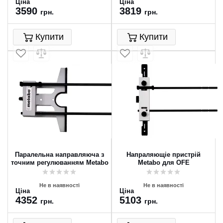
Ціна
Ціна
3590
3819
грн.
грн.
Купити
Купити
Паралельна направляюча з
Напраляющіе пристрій
точним регулюванням Metabo
Metabo для OFE
Не в наявності
Не в наявності
Ціна
Ціна
4352
5103
грн.
грн.