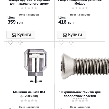
для паралельного упору
Metabo
Metabo
Не в наявності
Не в наявності
Ціна
Ціна
359
416
грн.
грн.
Купити
Купити
Машинні лещата 041
10 кріпильних гвинтів для
(612003000)
поворотних пластин
(623566000)
Не в наявності
Не в наявності