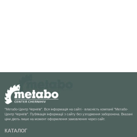
"Метабо-Центр Чернігів". Вся інформація на сайті - власність компанії "Метабо-
Центр Чернігів". Публікація інформації з сайту без узгодження заборонена. Вказані
ціни діють лише на момент оформлення замовлення через сайт.
КАТАЛОГ