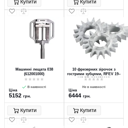
Купити
Купити
Машинні лещата 038
10 фрезерних зірочок з
(612001000)
гострими зубцями, RFEV 19–
125 RT (628270000)
В наявності
Не в наявності
Ціна
Ціна
5152
6444
грн.
грн.
Купити
Купити