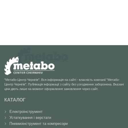
"Метабо-Центр Чернігів". Вся інформація на сайті - власність компанії "Метабо-
Центр Чернігів". Публікація інформації з сайту без узгодження заборонена. Вказані
ціни діють лише на момент оформлення замовлення через сайт.
КАТАЛОГ
Електроінструмент
Устаткування і верстати
Пневмоінструмент та компресори