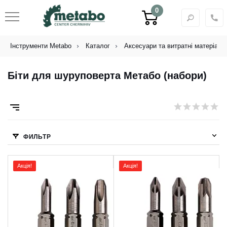
0
Інструменти Metabo
Каталог
Аксесуари та витратні матеріали
Біти для шуруповерта Метабо (набори)
ФИЛЬТР
Акція!
Акція!