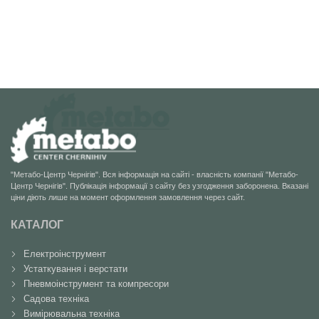
"Метабо-Центр Чернігів". Вся інформація на сайті - власність компанії "Метабо-
Центр Чернігів". Публікація інформації з сайту без узгодження заборонена. Вказані
ціни діють лише на момент оформлення замовлення через сайт.
КАТАЛОГ
Електроінструмент
Устаткування і верстати
Пневмоінструмент та компресори
Садова техніка
Вимірювальна техніка