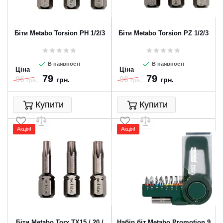
Біти Metabo Torsion PH 1/2/3
Біти Metabo Torsion PZ 1/2/3
В наявності
В наявності
Ціна
Ціна
79
79
96
96
грн.
грн.
грн.
грн.
Купити
Купити
Акція!
Акція!
Біти Metabo Torx TX15 / 20 /
Набір біт Metabo Promotion 9