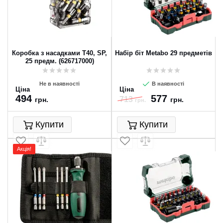
Коробка з насадками T40, SP,
Набір біт Metabo 29 предметів
25 предм. (626717000)
Не в наявності
В наявності
Ціна
Ціна
494
577
713
грн.
грн.
грн.
Купити
Купити
Акція!