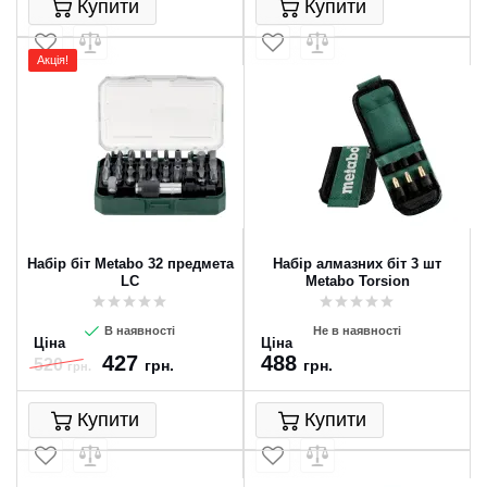
Купити
Купити
Акція!
Набір біт Metabo 32 предмета
Набір алмазних біт 3 шт
LC
Metabo Torsion
В наявності
Не в наявності
Ціна
Ціна
427
488
520
грн.
грн.
грн.
Купити
Купити