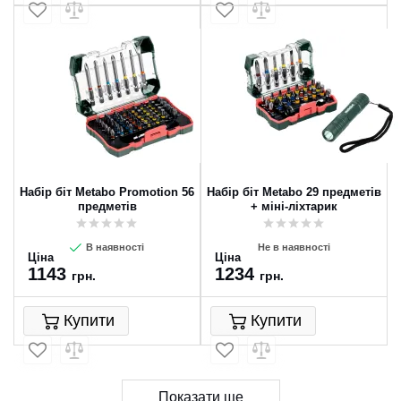
Набір біт Metabo Promotion 56
Набір біт Metabo 29 предметів
предметів
+ міні-ліхтарик
В наявності
Не в наявності
Ціна
Ціна
1143
1234
грн.
грн.
Купити
Купити
Показати ще