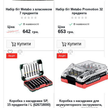
Набір біт Metabo з власником
Набір біт Metabo Promotion 32
7 предметів
предмета
В наявності
В наявності
Ціна
Ціна
642
653
795
грн.
грн.
грн.
Купити
Купити
Акція!
Акція!
Коробка з насадками SP,
Коробка з насадками для
15 предметів / L (626718000)
акумуляторного інструмента,