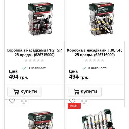
Коробка з насадками PH2, SP,
Коробка з насадками T30, SP,
25 предм. (626715000)
25 предм. (626716000)
В наявності
В наявності
Ціна
Ціна
494
494
грн.
грн.
Купити
Купити
Акція!