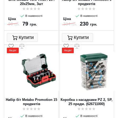
20х25мм, 3шт
предметів
В наявності
В наявності
Ціна
Ціна
79
230
96
334
грн.
грн.
грн.
грн.
Купити
Купити
Акція!
Акція!
Набір біт Metabo Promotion 15
Коробка з насадками PZ 2, SP,
предметів
25 предм. (626711000)
В наявності
В наявності