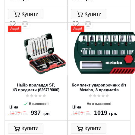
Купити
Купити
Акція!
Акція!
Набір приладдя SP,
Комплект ударопрочних біт
43 предмети (626719000)
Metabo, 8 предметів
В наявності
Не в наявності
Ціна
Ціна
937
1019
1135
1660
грн.
грн.
грн.
грн.
Купити
Купити