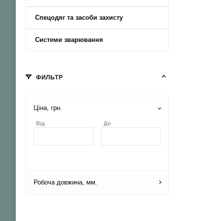
Спецодяг та засоби захисту
Системи зварювання
ФИЛЬТР
Ціна, грн.
Від
До
Робоча довжина, мм.