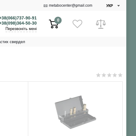
metabocenter@gmail.com
УКР
+38(066)737-90-91
0
+38(098)364-50-30
Перезвоніть мені
астих свердел