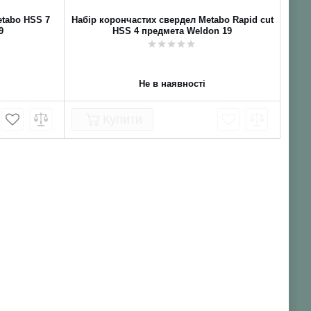
etabo HSS 7
Набір корончастих свердел Metabo Rapid cut
9
HSS 4 предмета Weldon 19
Не в наявності
Купити