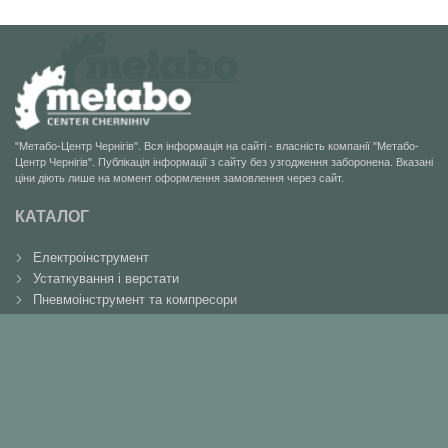
"Метабо-Центр Чернігів". Вся інформація на сайті - власність компанії "Метабо-
Центр Чернігів". Публікація інформації з сайту без узгодження заборонена. Вказані
ціни діють лише на момент оформлення замовлення через сайт.
КАТАЛОГ
Електроінструмент
Устаткування і верстати
Пневмоінструмент та компресори
Садова техніка
Вимірювальна техніка
Аксесуари та витратні матеріали
Акції
ІНФОРМАЦІЯ