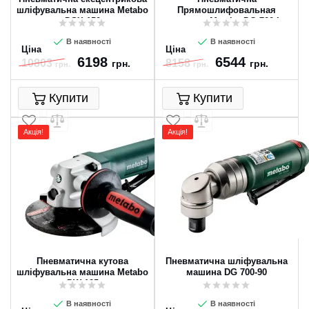
шліфувальна машина Metabo
Прямошлифовальная
DSX 150
машина Metabo DG 700 L
В наявності
В наявності
Ціна
Ціна
6198
6544
10803
8158
грн.
грн.
грн.
грн.
Купити
Купити
Акція!
Акція!
Пневматична кутова
Пневматична шліфувальна
шліфувальна машина Metabo
машина DG 700-90
DW 125
В наявності
В наявності