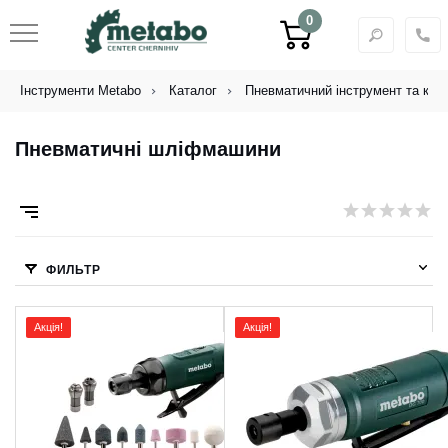
0
Інструменти Metabo
Каталог
Пневматичний інструмент та ком
Пневматичні шліфмашини
ФИЛЬТР
Акція!
Акція!