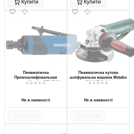
Купити
Купити
Пневматична
Пневматична кутова
Прямошлифовальная
шліфувальна машина Metabo
машина Metabo STS 7000
DW 125 Quick
Не в наявності
Не в наявності
Купити
Купити