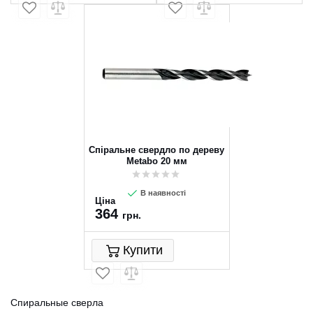
Спіральне свердло по дереву
Metabo 20 мм
В наявності
Ціна
364
грн.
Купити
Спиральные сверла