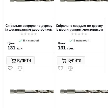
Спіральне свердло по дереву
Спіральне свердло по дереву
із шестигранним хвостовиком
із шестигранним хвостовиком
Metabo 5 мм
Metabo 6 мм
В наявності
В наявності
Ціна
Ціна
131
131
грн.
грн.
Купити
Купити