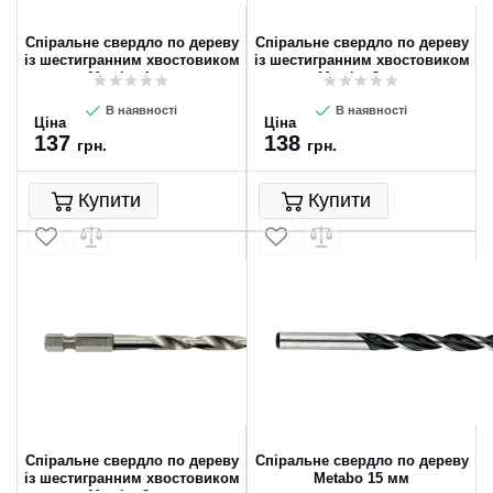
Спіральне свердло по дереву
Спіральне свердло по дереву
із шестигранним хвостовиком
із шестигранним хвостовиком
Metabo 4 мм
Metabo 3 мм
В наявності
В наявності
Ціна
Ціна
137
138
грн.
грн.
Купити
Купити
Спіральне свердло по дереву
Спіральне свердло по дереву
із шестигранним хвостовиком
Metabo 15 мм