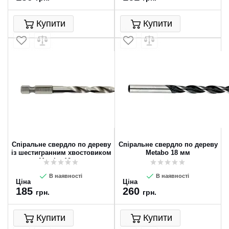
Купити
Купити
Спіральне свердло по дереву
Спіральне свердло по дереву
із шестигранним хвостовиком
Metabo 18 мм
Metabo 10 мм
В наявності
В наявності
Ціна
Ціна
185
260
грн.
грн.
Купити
Купити