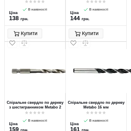
Metabo 8 мм
В наявності
В наявності
Ціна
Ціна
138
144
грн.
грн.
Купити
Купити
Спіральне свердло по дереву
Спіральне свердло по дереву
з шестигранником Metabo 2
Metabo 16 мм
мм
В наявності
В наявності
Ціна
Ціна
159
161
грн.
грн.