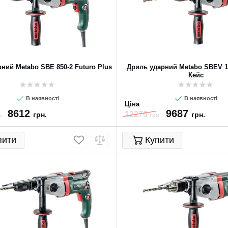
ний Metabo SBE 850-2 Futuro Plus
Дриль ударний Metabo SBEV 1
Кейс
В наявності
В наявності
Ціна
8612
9687
12276
грн.
грн.
.
грн.
пити
Купити