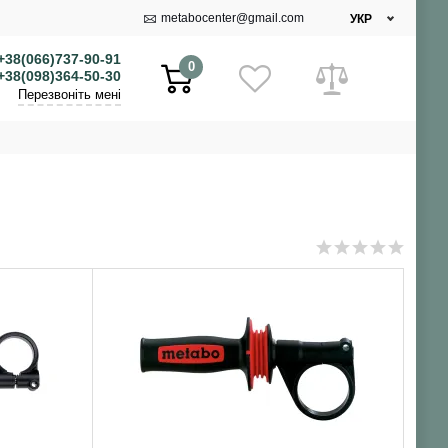
metabocenter@gmail.com
УКР
+38(066)737-90-91
0
+38(098)364-50-30
Перезвоніть мені