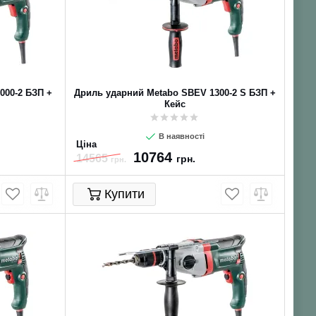
000-2 БЗП +
Дриль ударний Metabo SBEV 1300-2 S БЗП +
Кейс
В наявності
Ціна
10764
14565
грн.
грн.
Купити