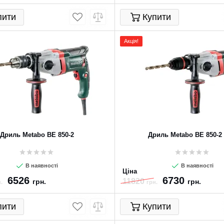
пити
Купити
Акція!
Дриль Metabo BE 850-2
Дриль Metabo BE 850-2
В наявності
В наявності
Ціна
6526
6730
11820
грн.
грн.
.
грн.
пити
Купити