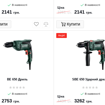
В наявності
В наявності
Ціна
2141
2141
3261
грн.
грн.
грн.
пити
Купити
Акція!
BE 650 Дриль
SBE 650 Ударний дри
В наявності
В наявності
Ціна
2753
3262
4434
грн.
грн.
грн.