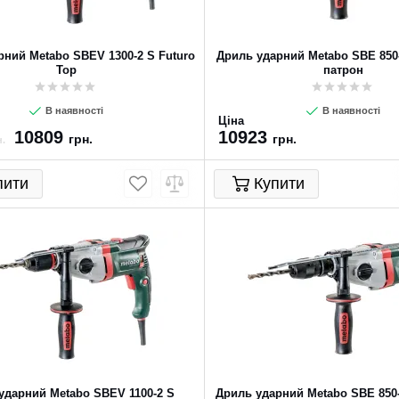
рний Metabo SBEV 1300-2 S Futuro
Дриль ударний Metabo SBE 850
Top
патрон
В наявності
В наявності
Ціна
10809
10923
грн.
грн.
.
пити
Купити
ударний Metabo SBEV 1100-2 S
Дриль ударний Metabo SBE 850-