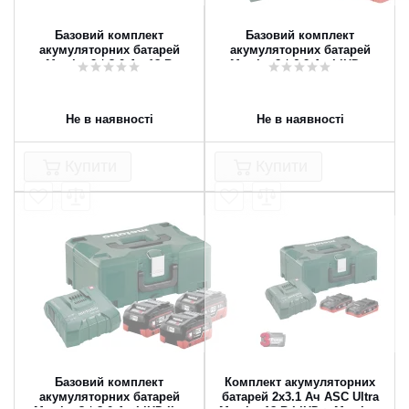
Базовий комплект
Базовий комплект
акумуляторних батарей
акумуляторних батарей
Metabo 2 * 3.0 Ач 18 В
Metabo 2 * 6.2 Ач LiHD +
MetaLoc
Не в наявності
Не в наявності
Купити
Купити
Базовий комплект
Комплект акумуляторних
акумуляторних батарей
батарей 2x3.1 Ач ASC Ultra