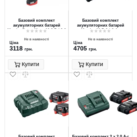
Базовий комплект
Базовий комплект
акумуляторних батарей
акумуляторних батарей
Metabo PowerMaxx 10.8 В / 2.0
Metabo 12 В 2 * 2 Ач
Ач
Не в наявності
Не в наявності
Ціна
Ціна
3118
4705
грн.
грн.
Купити
Купити
Базовий комплект
Базовий комплект 2 x 2,0 А·г