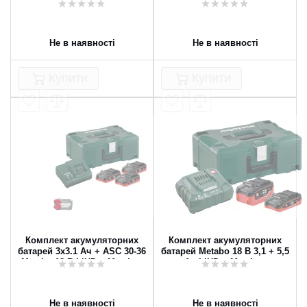
Metabo 3 * 8.0 Ач LiHD II +
Metabo 18 В LiHD + MetaLoc
MetaLoc
Не в наявності
Не в наявності
Купити
Купити
Комплект акумуляторних
Комплект акумуляторних
батарей 3x3.1 Ач + ASC 30-36
батарей Metabo 18 В 3,1 + 5,5
Metabo 18 В LiHD + MetaLoc
Ач LiHD + MetaLoc
Не в наявності
Не в наявності