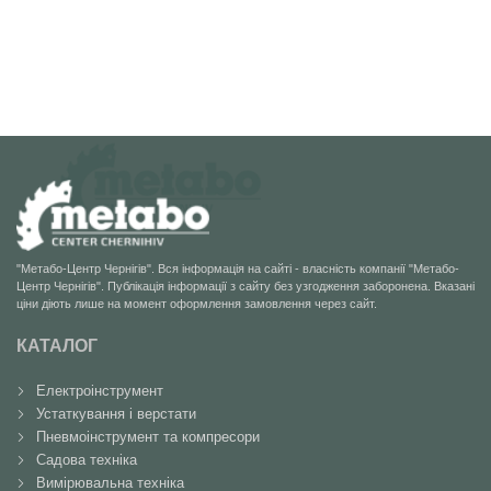
"Метабо-Центр Чернігів". Вся інформація на сайті - власність компанії "Метабо-
Центр Чернігів". Публікація інформації з сайту без узгодження заборонена. Вказані
ціни діють лише на момент оформлення замовлення через сайт.
КАТАЛОГ
Електроінструмент
Устаткування і верстати
Пневмоінструмент та компресори
Садова техніка
Вимірювальна техніка