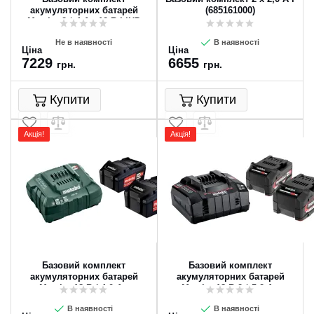
акумуляторних батарей
(685161000)
Metabo 2 * 4 Ач 12 В LiHD
Не в наявності
В наявності
Ціна
Ціна
7229
6655
грн.
грн.
Купити
Купити
Акція!
Акція!
Базовий комплект
Базовий комплект
акумуляторних батарей
акумуляторних батарей
Metabo 18 В / 4.0 Ач
Metabo 18 В 2 * 5.2 Ач
В наявності
В наявності