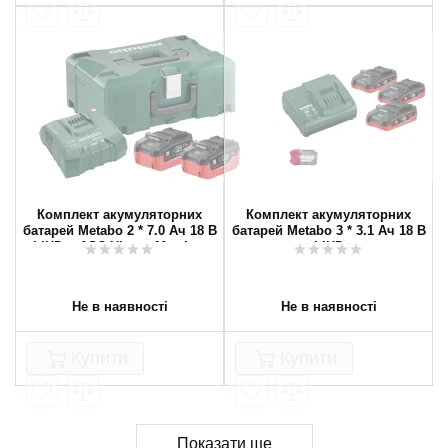
Комплект акумуляторних
Комплект акумуляторних
батарей Metabo 2 * 7.0 Ач 18 В
батарей Metabo 3 * 3.1 Ач 18 В
LiHD + ASC Ultra + MetaLoc
LiHD
Не в наявності
Не в наявності
Купити
Купити
Показати ще