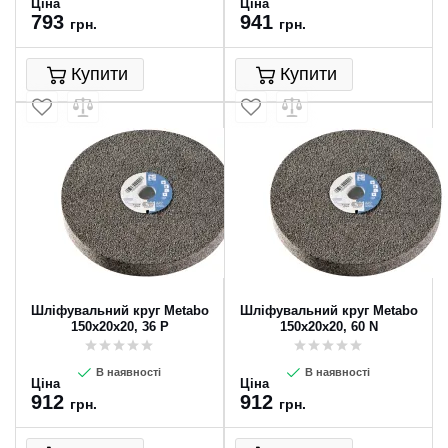
Ціна
Ціна
793
941
грн.
грн.
Купити
Купити
Шліфувальний круг Metabo
Шліфувальний круг Metabo
150х20х20, 36 P
150х20х20, 60 N
В наявності
В наявності
Ціна
Ціна
912
912
грн.
грн.