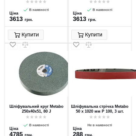
В наявності
В наявності
Ціна
Ціна
3613
3613
грн.
грн.
Купити
Купити
Шліфувальний круг Metabo
Шліфувальна стрічка Metabo
250х40х51, 80 J
50 х 1020 мм P 100, 3 шт.
В наявності
Не в наявності
Ціна
Ціна
4785
288
грн.
грн.