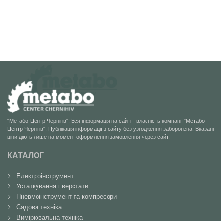
"Метабо-Центр Чернігів". Вся інформація на сайті - власність компанії "Метабо-
Центр Чернігів". Публікація інформації з сайту без узгодження заборонена. Вказані
ціни діють лише на момент оформлення замовлення через сайт.
КАТАЛОГ
Електроінструмент
Устаткування і верстати
Пневмоінструмент та компресори
Садова техніка
Вимірювальна техніка