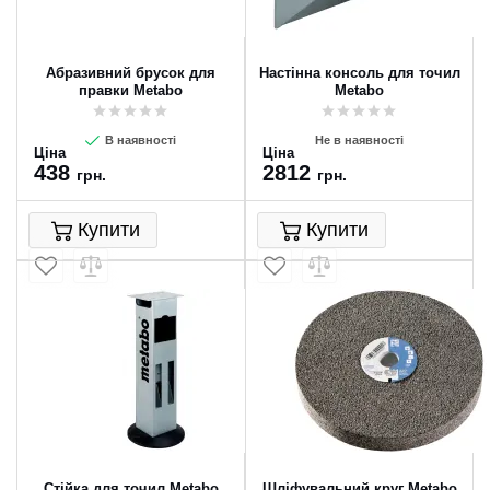
Абразивний брусок для
Настінна консоль для точил
правки Metabo
Metabo
В наявності
Не в наявності
Ціна
Ціна
438
2812
грн.
грн.
Купити
Купити
Стійка для точил Metabo
Шліфувальний круг Metabo