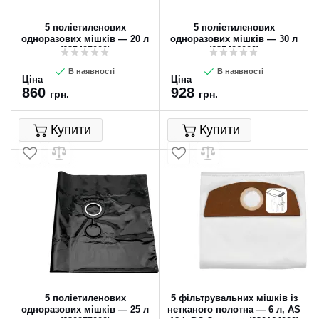
5 поліетиленових
5 поліетиленових
одноразових мішків — 20 л
одноразових мішків — 30 л
(635425000)
(635426000)
В наявності
В наявності
Ціна
Ціна
860
928
грн.
грн.
Купити
Купити
5 поліетиленових
5 фільтрувальних мішків із
одноразових мішків — 25 л
нетканого полотна — 6 л, AS