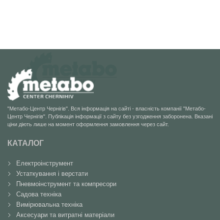
"Метабо-Центр Чернігів". Вся інформація на сайті - власність компанії "Метабо-
Центр Чернігів". Публікація інформації з сайту без узгодження заборонена. Вказані
ціни діють лише на момент оформлення замовлення через сайт.
КАТАЛОГ
Електроінструмент
Устаткування і верстати
Пневмоінструмент та компресори
Садова техніка
Вимірювальна техніка
Аксесуари та витратні матеріали