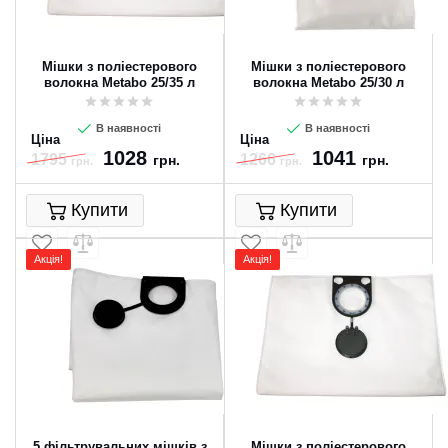
Мішки з поліестерового
Мішки з поліестерового
волокна Metabo 25/35 л
волокна Metabo 25/30 л
В наявності
В наявності
Ціна
Ціна
1028
1041
1795
1266
грн.
грн.
грн.
грн.
Купити
Купити
Акція!
Акція!
5 фільтрувальних мішків з
Мішки з поліестерового