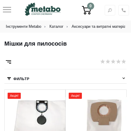
0
Інструменти Metabo
Каталог
Аксесуари та витратні матеріали
Мішки для пилососів
ФИЛЬТР
Акція!
Акція!