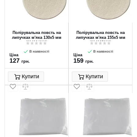
Полірувальна повсть на
Полірувальна повсть на
липучках м'яка 130x5 мм
липучках м'яка 155x5 мм
(624964000)
(624965000)
В наявності
В наявності
Ціна
Ціна
127
159
грн.
грн.
Купити
Купити