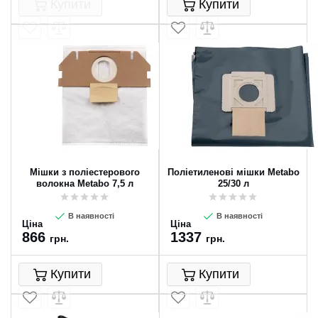
Купити
Купити
Мішки з поліестерового
Поліетиленові мішки Metabo
волокна Metabo 7,5 л
25/30 л
В наявності
В наявності
Ціна
Ціна
866
1337
грн.
грн.
Купити
Купити