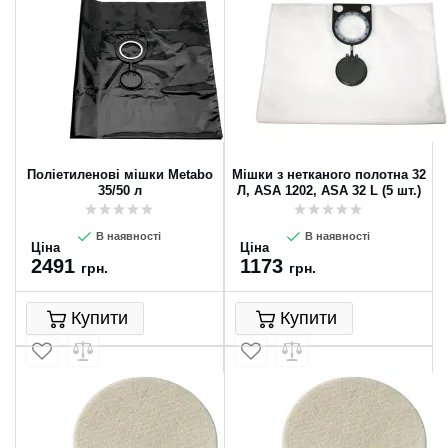
Поліетиленові мішки Metabo
Мішки з нетканого полотна 32
35/50 л
Л, ASA 1202, ASA 32 L (5 шт.)
В наявності
В наявності
Ціна
Ціна
2491
1173
грн.
грн.
Купити
Купити