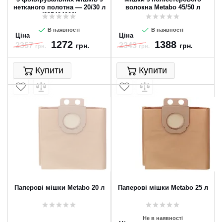
нетканого полотна — 20/30 л
волокна Metabo 45/50 л
(635424000)
В наявності
В наявності
Ціна
Ціна
1272
1388
2357
2343
грн.
грн.
грн.
грн.
Купити
Купити
Паперові мішки Metabo 20 л
Паперові мішки Metabo 25 л
Не в наявності