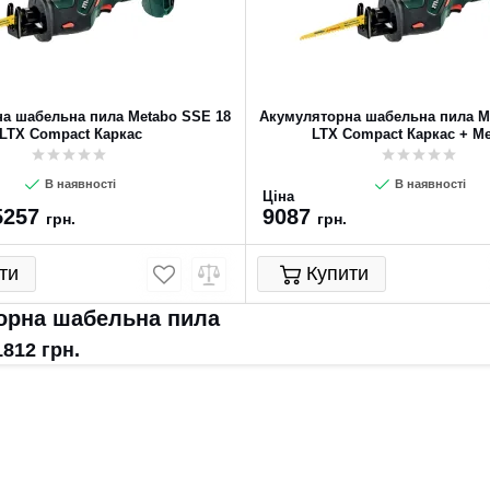
а шабельна пила Metabo SSE 18
Акумуляторна шабельна пила M
LTX Compact Каркас
LTX Compact Каркас + Me
В наявності
В наявності
Ціна
5257
9087
грн.
грн.
ти
Купити
орна шабельна пила
1812
грн.