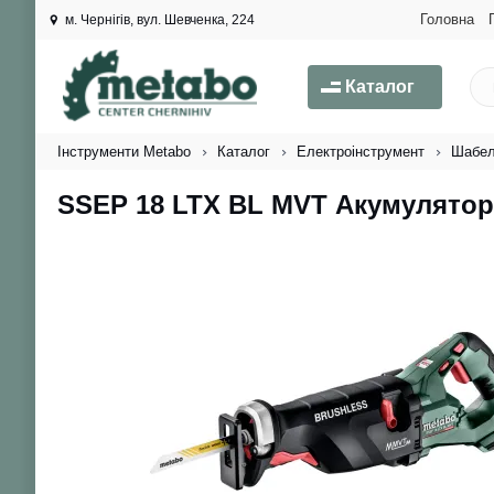
Головна
м. Чернігів, вул. Шевченка, 224
Каталог
Інструменти Metabo
Каталог
Електроінструмент
Шабел
SSEP 18 LTX BL MVT Акумулято