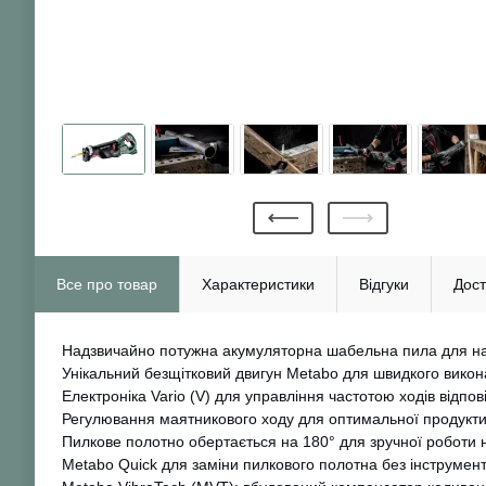
Все про товар
Характеристики
Відгуки
Дост
Надзвичайно потужна акумуляторна шабельна пила для на
Унікальний безщітковий двигун Metabo для швидкого викон
Електроніка Vario (V) для управління частотою ходів відпо
Регулювання маятникового ходу для оптимальної продукти
Пилкове полотно обертається на 180° для зручної роботи 
Metabo Quick для заміни пилкового полотна без інструмент