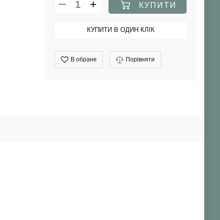
КУПИТИ
КУПИТИ В ОДИН КЛІК
В обране
Порівняти