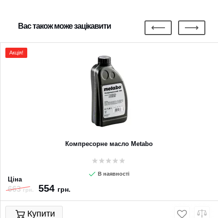
Вас також може зацікавити
Акція!
Компресорне масло Metabo
В наявності
Ціна
554
663
грн.
грн.
Купити