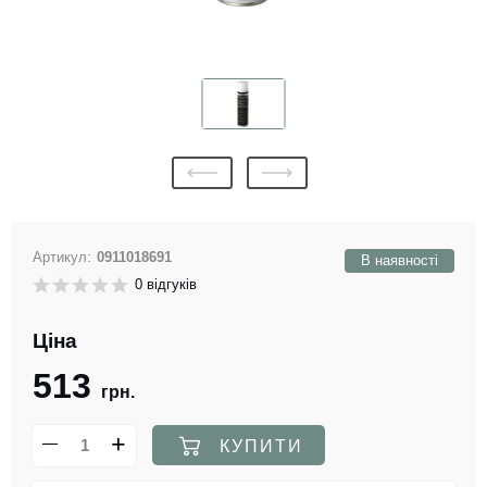
Артикул:
0911018691
В наявності
0 відгуків
Ціна
513
грн.
КУПИТИ