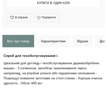
КУПИТИ В ОДИН КЛІК
В обране
Порівняти
Все про товар
Характеристики
Відгуки
Дост
Спрей для техобслуговування і.
Ідеальний для догляду і техобслуговування деревообробних
машин - З силіконом, запобігає приклеювання тирси,
наприклад, на різьбові штанги або підшипники скольженія -
Покращує ковзання заготовки на столі станка - Хороша очисна
здатність - Обсяг 400 мл