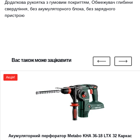
Додаткова рукоятка з гумовим покриттям, Обмежувач глибини
свердління, без акумуляторного блока, без зарядного
пристрою
Вас також може зацікавити
Акція!
Акумуляторний перфоратор Metabo KHA 36-18 LTX 32 Каркас