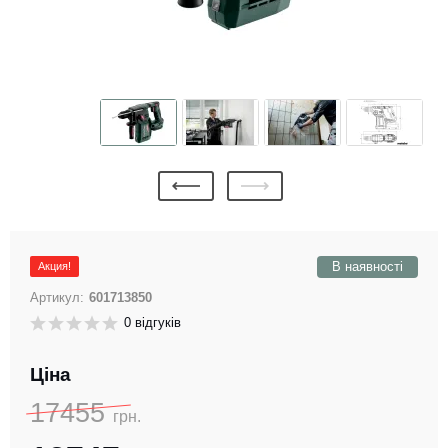
В наявності
Акция!
Артикул:
601713850
0 відгуків
Ціна
17455
грн.