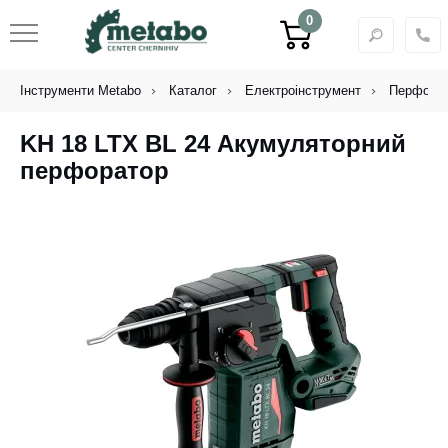
0
Інструменти Metabo
Каталог
Електроінструмент
Перфора
KH 18 LTX BL 24 Акумуляторний
перфоратор