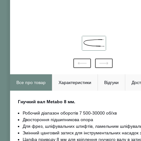
Все про товар
Характеристики
Відгуки
Дост
Гнучкий вал Metabo 8 мм.
Робочий діапазон оборотів 7 500-30000 об/хв
Двостороння підшипникова опора
Для фрез, шліфувальних штифтів, ламельним шліфувальних
Змінний цанговий затиск для інструментальних насадок 
Цапфа приводу 8 мм для кріплення гнучкого валу в зати