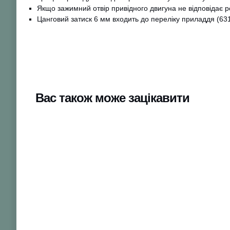
Якщо зажимний отвір привідного двигуна не відповідає р
Цанговий затиск 6 мм входить до переліку приладдя (63
Вас також може зацікавити