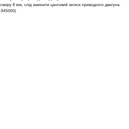
озміру 8 мм, слід замінити цанговий затиск приводного двигуна.
1945000)