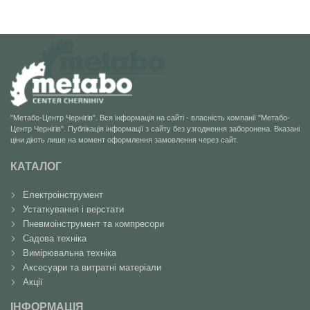
"Метабо-Центр Чернігів". Вся інформація на сайті - власність компанії "Метабо-
Центр Чернігів". Публікація інформації з сайту без узгодження заборонена. Вказані
ціни діють лише на момент оформлення замовлення через сайт.
КАТАЛОГ
Електроінструмент
Устаткування і верстати
Пневмоінструмент та компресори
Садова техніка
Вимірювальна техніка
Аксесуари та витратні матеріали
Акції
ІНФОРМАЦІЯ