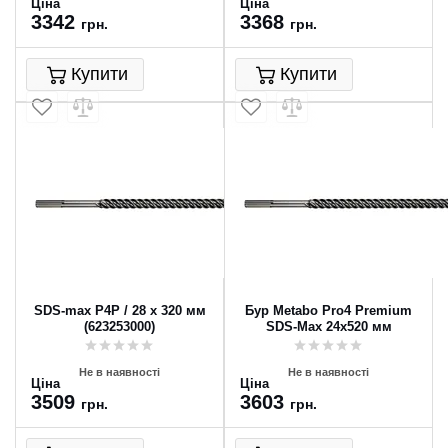
Ціна
Ціна
3342
3368
грн.
грн.
Купити
Купити
SDS-max P4P / 28 x 320 мм
Бур Metabo Pro4 Premium
(623253000)
SDS-Max 24x520 мм
Не в наявності
Не в наявності
Ціна
Ціна
3509
3603
грн.
грн.