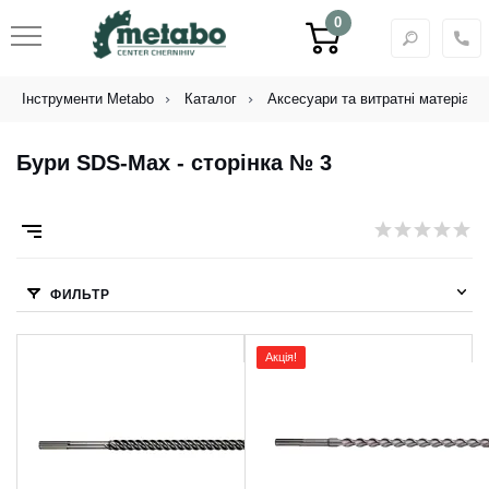
0
Інструменти Metabo
Каталог
Аксесуари та витратні матеріали
Бури SDS-Max - сторінка № 3
ФИЛЬТР
Акція!