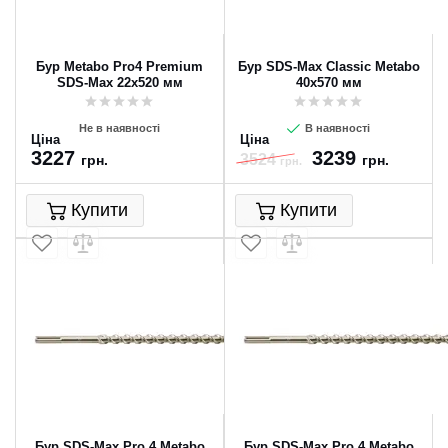
Бур Metabo Pro4 Premium
Бур SDS-Max Classic Metabo
SDS-Max 22x520 мм
40x570 мм
Не в наявності
В наявності
Ціна
Ціна
3227
3239
3524
грн.
грн.
грн.
Купити
Купити
Бур SDS-Max Pro 4 Metabo
Бур SDS-Max Pro 4 Metabo