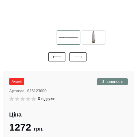
В наявності
Акция!
Артикул:
623123000
0 відгуків
Ціна
1272
грн.